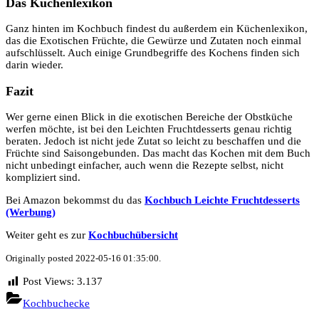
Das Küchenlexikon
Ganz hinten im Kochbuch findest du außerdem ein Küchenlexikon,
das die Exotischen Früchte, die Gewürze und Zutaten noch einmal
aufschlüsselt. Auch einige Grundbegriffe des Kochens finden sich
darin wieder.
Fazit
Wer gerne einen Blick in die exotischen Bereiche der Obstküche
werfen möchte, ist bei den Leichten Fruchtdesserts genau richtig
beraten. Jedoch ist nicht jede Zutat so leicht zu beschaffen und die
Früchte sind Saisongebunden. Das macht das Kochen mit dem Buch
nicht unbedingt einfacher, auch wenn die Rezepte selbst, nicht
kompliziert sind.
Bei Amazon bekommst du das
Kochbuch Leichte Fruchtdesserts
(Werbung)
Weiter geht es zur
Kochbuchübersicht
Originally posted 2022-05-16 01:35:00.
Post Views:
3.137
Kochbuchecke