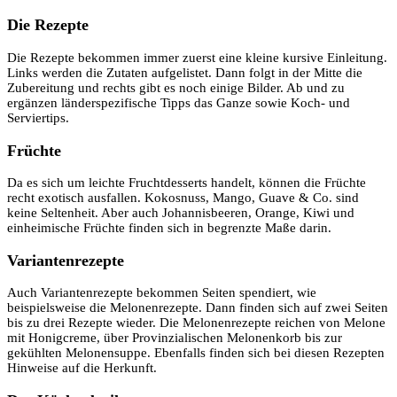
Die Rezepte
Die Rezepte bekommen immer zuerst eine kleine kursive Einleitung.
Links werden die Zutaten aufgelistet. Dann folgt in der Mitte die
Zubereitung und rechts gibt es noch einige Bilder. Ab und zu
ergänzen länderspezifische Tipps das Ganze sowie Koch- und
Serviertips.
Früchte
Da es sich um leichte Fruchtdesserts handelt, können die Früchte
recht exotisch ausfallen. Kokosnuss, Mango, Guave & Co. sind
keine Seltenheit. Aber auch Johannisbeeren, Orange, Kiwi und
einheimische Früchte finden sich in begrenzte Maße darin.
Variantenrezepte
Auch Variantenrezepte bekommen Seiten spendiert, wie
beispielsweise die Melonenrezepte. Dann finden sich auf zwei Seiten
bis zu drei Rezepte wieder. Die Melonenrezepte reichen von Melone
mit Honigcreme, über Provinzialischen Melonenkorb bis zur
gekühlten Melonensuppe. Ebenfalls finden sich bei diesen Rezepten
Hinweise auf die Herkunft.