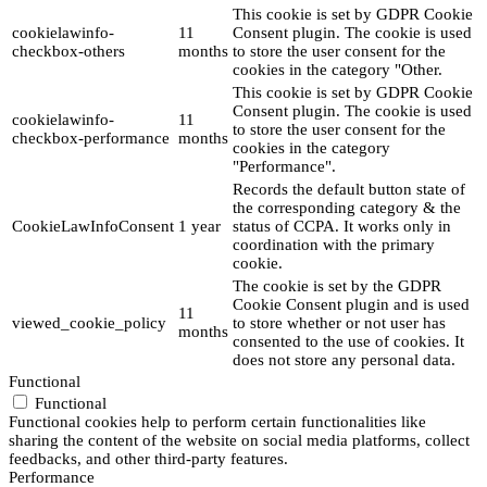
This cookie is set by GDPR Cookie
cookielawinfo-
11
Consent plugin. The cookie is used
checkbox-others
months
to store the user consent for the
cookies in the category "Other.
This cookie is set by GDPR Cookie
Consent plugin. The cookie is used
cookielawinfo-
11
to store the user consent for the
checkbox-performance
months
cookies in the category
"Performance".
Records the default button state of
the corresponding category & the
CookieLawInfoConsent
1 year
status of CCPA. It works only in
coordination with the primary
cookie.
The cookie is set by the GDPR
Cookie Consent plugin and is used
11
viewed_cookie_policy
to store whether or not user has
months
consented to the use of cookies. It
does not store any personal data.
Functional
Functional
Functional cookies help to perform certain functionalities like
sharing the content of the website on social media platforms, collect
feedbacks, and other third-party features.
Performance