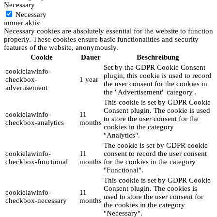
Necessary
Necessary
immer aktiv
Necessary cookies are absolutely essential for the website to function
properly. These cookies ensure basic functionalities and security
features of the website, anonymously.
Cookie
Dauer
Beschreibung
Set by the GDPR Cookie Consent
cookielawinfo-
plugin, this cookie is used to record
checkbox-
1 year
the user consent for the cookies in
advertisement
the "Advertisement" category .
This cookie is set by GDPR Cookie
Consent plugin. The cookie is used
cookielawinfo-
11
to store the user consent for the
checkbox-analytics
months
cookies in the category
"Analytics".
The cookie is set by GDPR cookie
cookielawinfo-
11
consent to record the user consent
checkbox-functional
months
for the cookies in the category
"Functional".
This cookie is set by GDPR Cookie
Consent plugin. The cookies is
cookielawinfo-
11
used to store the user consent for
checkbox-necessary
months
the cookies in the category
"Necessary".