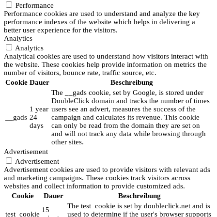
Performance
Performance cookies are used to understand and analyze the key
performance indexes of the website which helps in delivering a
better user experience for the visitors.
Analytics
Analytics
Analytical cookies are used to understand how visitors interact with
the website. These cookies help provide information on metrics the
number of visitors, bounce rate, traffic source, etc.
Cookie
Dauer
Beschreibung
The __gads cookie, set by Google, is stored under
DoubleClick domain and tracks the number of times
1 year
users see an advert, measures the success of the
__gads
24
campaign and calculates its revenue. This cookie
days
can only be read from the domain they are set on
and will not track any data while browsing through
other sites.
Advertisement
Advertisement
Advertisement cookies are used to provide visitors with relevant ads
and marketing campaigns. These cookies track visitors across
websites and collect information to provide customized ads.
Cookie
Dauer
Beschreibung
The test_cookie is set by doubleclick.net and is
15
test_cookie
used to determine if the user's browser supports