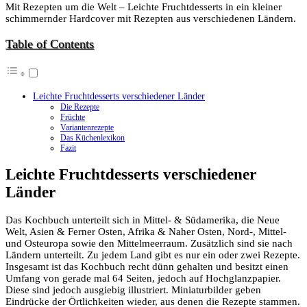
Mit Rezepten um die Welt – Leichte Fruchtdesserts in ein kleiner
schimmernder Hardcover mit Rezepten aus verschiedenen Ländern.
Table of Contents
Leichte Fruchtdesserts verschiedener Länder
Die Rezepte
Früchte
Variantenrezepte
Das Küchenlexikon
Fazit
Leichte Fruchtdesserts verschiedener
Länder
Das Kochbuch unterteilt sich in Mittel- & Südamerika, die Neue
Welt, Asien & Ferner Osten, Afrika & Naher Osten, Nord-, Mittel-
und Osteuropa sowie den Mittelmeerraum. Zusätzlich sind sie nach
Ländern unterteilt. Zu jedem Land gibt es nur ein oder zwei Rezepte.
Insgesamt ist das Kochbuch recht dünn gehalten und besitzt einen
Umfang von gerade mal 64 Seiten, jedoch auf Hochglanzpapier.
Diese sind jedoch ausgiebig illustriert. Miniaturbilder geben
Eindrücke der Örtlichkeiten wieder, aus denen die Rezepte stammen.