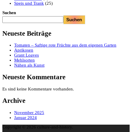
Speis und Trank
(25)
Suchen
Suchen
Neueste Beiträge
Tomaten – Saftige rote Früchte aus dem eigenen Garten
Aprikosen
Grant Loaves
Mehlsorten
Nähen als Kunst
Neueste Kommentare
Es sind keine Kommentare vorhanden.
Archive
November 2025
Januar 2024
Copyright © 2026 culture-and-history.