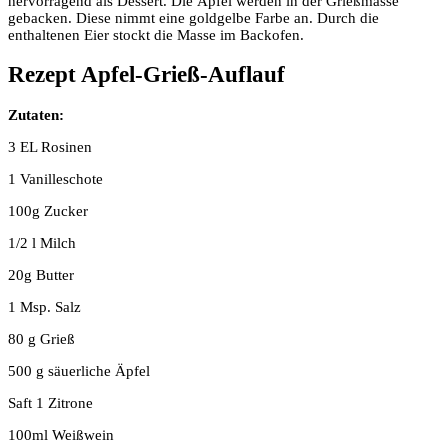
hervorragend als Dessert. Die Äpfel werden in der Grießmasse
gebacken. Diese nimmt eine goldgelbe Farbe an. Durch die
enthaltenen Eier stockt die Masse im Backofen.
Rezept Apfel-Grieß-Auflauf
Zutaten:
3 EL Rosinen
1 Vanilleschote
100g Zucker
1/2 l Milch
20g Butter
1 Msp. Salz
80 g Grieß
500 g säuerliche Äpfel
Saft 1 Zitrone
100ml Weißwein