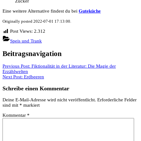
Zucker
Eine weitere Alternative findest du bei
Guteküche
Originally posted 2022-07-01 17:13:00.
Post Views:
2.312
Speis und Trank
Beitragsnavigation
Previous Post:
Fiktionalität in der Literatur: Die Magie der
Erzählwelten
Next Post:
Erdbeeren
Schreibe einen Kommentar
Deine E-Mail-Adresse wird nicht veröffentlicht.
Erforderliche Felder
sind mit
*
markiert
Kommentar
*