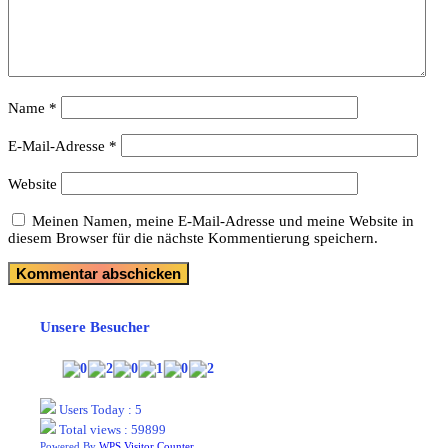
Name
*
E-Mail-Adresse
*
Website
Meinen Namen, meine E-Mail-Adresse und meine Website in
diesem Browser für die nächste Kommentierung speichern.
Unsere Besucher
Users Today : 5
Total views : 59899
Powered By
WPS Visitor Counter