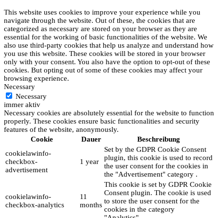
This website uses cookies to improve your experience while you
navigate through the website. Out of these, the cookies that are
categorized as necessary are stored on your browser as they are
essential for the working of basic functionalities of the website. We
also use third-party cookies that help us analyze and understand how
you use this website. These cookies will be stored in your browser
only with your consent. You also have the option to opt-out of these
cookies. But opting out of some of these cookies may affect your
browsing experience.
Necessary
Necessary
immer aktiv
Necessary cookies are absolutely essential for the website to function
properly. These cookies ensure basic functionalities and security
features of the website, anonymously.
Cookie
Dauer
Beschreibung
Set by the GDPR Cookie Consent
cookielawinfo-
plugin, this cookie is used to record
checkbox-
1 year
the user consent for the cookies in
advertisement
the "Advertisement" category .
This cookie is set by GDPR Cookie
Consent plugin. The cookie is used
cookielawinfo-
11
to store the user consent for the
checkbox-analytics
months
cookies in the category
"Analytics".