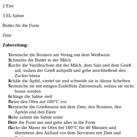
2 Eier
3 EL Sahne
Butter für die Form
Zimt
Zubereitung:
Vermische die Rosinen am Vortag mit dem Weißwein
Schmelze die Butter in der Milch
Koche die Vanilleschote mit der Milch, dem Salz und dem Grieß
auf, sodass der Grieß aufquillt und gebe anschließend den
Zucker hinzu
Schäle die Äpfel, viertel sie und schneide sie in dünne Scheiben
Vermische sie mit einigen Esslöffeln Zitronensaft, sodass sie nicht
braun werden
Schlage die Sahne steif
Heize den Ofen auf 180°C vor
Vermische die Grießmasse mit dem Zimt, den Rosinen, den
Äpfeln und den Eiern
Hebe zuletzt die Sahne unter
Fette die Form aus und gebe alles in die Form
Backe die Masse im Ofen bei 180°C für 40 Minuten und
überstreue den Auflauf vor dem Servieren mit Zimt und