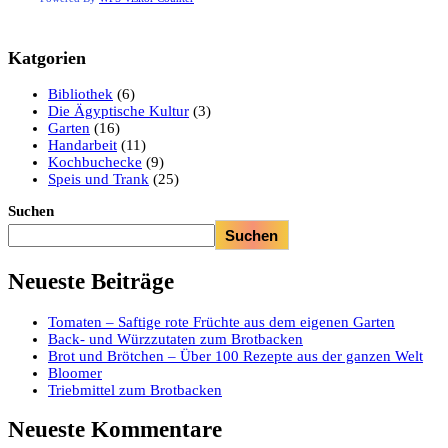
Katgorien
Bibliothek
(6)
Die Ägyptische Kultur
(3)
Garten
(16)
Handarbeit
(11)
Kochbuchecke
(9)
Speis und Trank
(25)
Suchen
Suchen
Neueste Beiträge
Tomaten – Saftige rote Früchte aus dem eigenen Garten
Back- und Würzzutaten zum Brotbacken
Brot und Brötchen – Über 100 Rezepte aus der ganzen Welt
Bloomer
Triebmittel zum Brotbacken
Neueste Kommentare