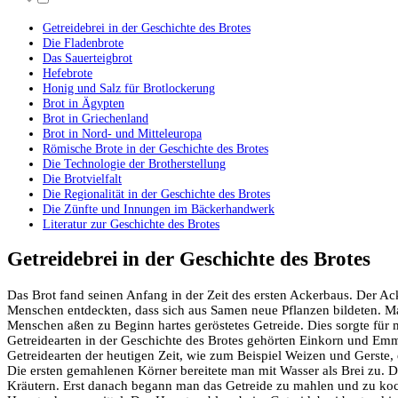
Getreidebrei in der Geschichte des Brotes
Die Fladenbrote
Das Sauerteigbrot
Hefebrote
Honig und Salz für Brotlockerung
Brot in Ägypten
Brot in Griechenland
Brot in Nord- und Mitteleuropa
Römische Brote in der Geschichte des Brotes
Die Technologie der Brotherstellung
Die Brotvielfalt
Die Regionalität in der Geschichte des Brotes
Die Zünfte und Innungen im Bäckerhandwerk
Literatur zur Geschichte des Brotes
Getreidebrei in der Geschichte des Brotes
Das Brot fand seinen Anfang in der Zeit des ersten Ackerbaus. Der Ack
Menschen entdeckten, dass sich aus Samen neue Pflanzen bildeten. M
Menschen aßen zu Beginn hartes geröstetes Getreide. Dies sorgte für
Getreidearten in der Geschichte des Brotes gehörten Einkorn und Em
Getreidearten der heutigen Zeit, wie zum Beispiel Weizen und Gerste, 
Die ersten gemahlenen Körner bereitete man mit Wasser als Brei zu. 
Kräutern. Erst danach begann man das Getreide zu mahlen und zu kochen