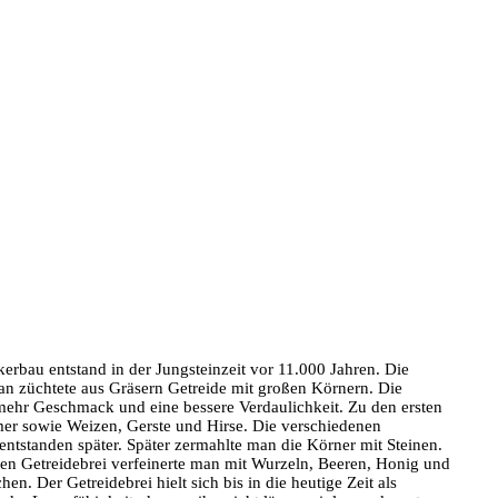
erbau entstand in der Jungsteinzeit vor 11.000 Jahren. Die
an züchtete aus Gräsern Getreide mit großen Körnern. Die
 mehr Geschmack und eine bessere Verdaulichkeit. Zu den ersten
mer sowie Weizen, Gerste und Hirse. Die verschiedenen
entstanden später. Später zermahlte man die Körner mit Steinen.
Den Getreidebrei verfeinerte man mit Wurzeln, Beeren, Honig und
. Der Getreidebrei hielt sich bis in die heutige Zeit als